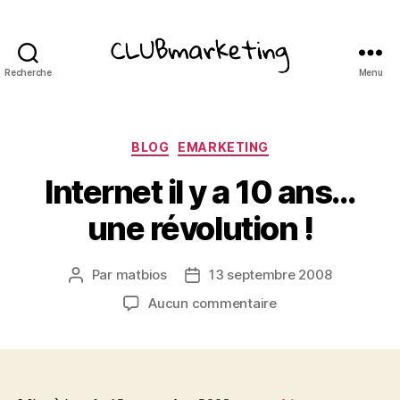
Recherche
Menu
ClubMarketing
Catégories
BLOG
EMARKETING
Internet il y a 10 ans…
une révolution !
Par
matbios
13 septembre 2008
Auteur
Date
de
de
sur
Aucun commentaire
l’article
l’article
Internet
il
y
a