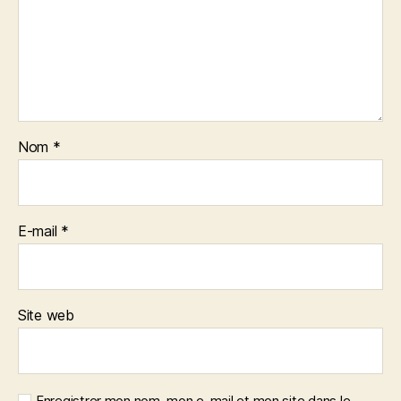
Nom
*
E-mail
*
Site web
Enregistrer mon nom, mon e-mail et mon site dans le