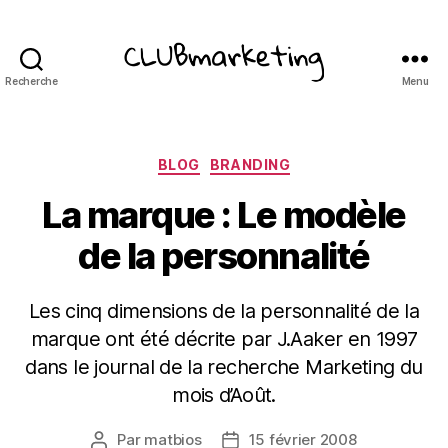
Recherche
Menu
ClubMarketing
Catégories
BLOG
BRANDING
La marque : Le modèle
de la personnalité
Les cinq dimensions de la personnalité de la
marque ont été décrite par J.Aaker en 1997
dans le journal de la recherche Marketing du
mois d’Août.
Par
matbios
15 février 2008
Auteur
Date