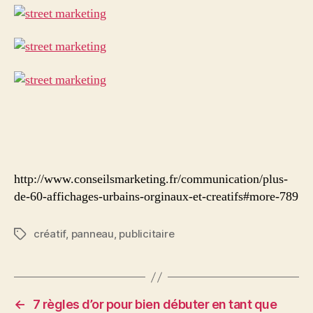
http://www.conseilsmarketing.fr/communication/plus-
de-60-affichages-urbains-orginaux-et-creatifs#more-789
créatif
,
panneau
,
publicitaire
Étiquettes
←
7 règles d’or pour bien débuter en tant que