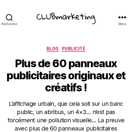
Recherche
Menu
ClubMarketing
Catégories
BLOG
PUBLICITÉ
Plus de 60 panneaux
publicitaires originaux et
créatifs !
L’affichage urbain, que cela soit sur un banc
public, un abribus, un 4×3… n’est pas
forcément une pollution visuelle… La preuve
avec plus de 60 panneaux publicitaires