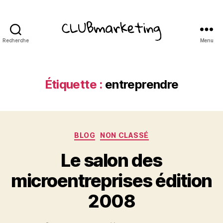
Recherche
Menu
ClubMarketing
Étiquette :
entreprendre
Catégories
BLOG
NON CLASSÉ
Le salon des
microentreprises édition
2008