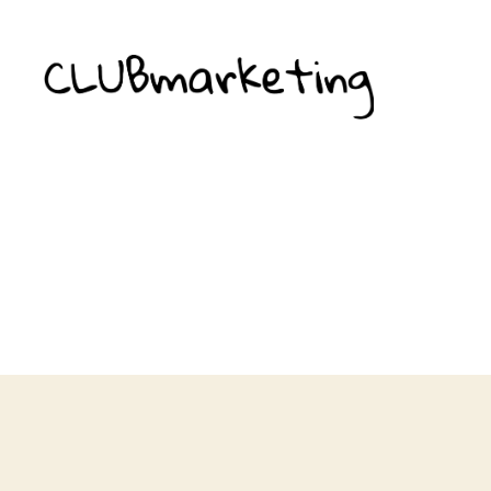
ClubMarketing