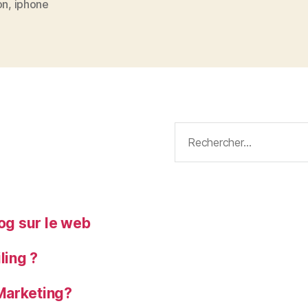
on
,
iphone
Rechercher :
log sur le web
ling ?
Marketing?