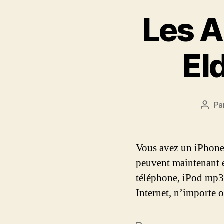
Les A
El
Pa
Aute
de
l’arti
Vous avez un iPhone?
peuvent maintenant e
téléphone, iPod mp3 
Internet, n’importe