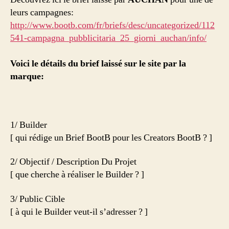
leurs campagnes:
http://www.bootb.com/fr/briefs/desc/uncategorized/112
541-campagna_pubblicitaria_25_giorni_auchan/info/
Voici le détails du brief laissé sur le site par la
marque:
1/ Builder
[ qui rédige un Brief BootB pour les Creators BootB ? ]
2/ Objectif / Description Du Projet
[ que cherche à réaliser le Builder ? ]
3/ Public Cible
[ à qui le Builder veut-il s’adresser ? ]