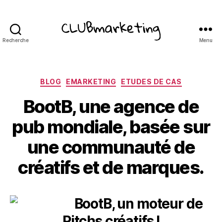
Recherche
Menu
ClubMarketing
Catégories
BLOG
EMARKETING
ETUDES DE CAS
BootB, une agence de
pub mondiale, basée sur
une communauté de
créatifs et de marques.
BootB, un moteur de
Pitchs créatifs !