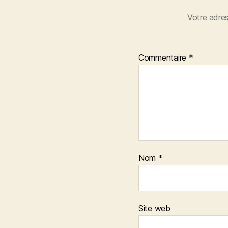
Votre adres
Commentaire
*
Nom
*
Site web