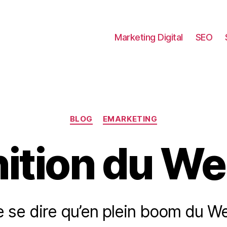
Marketing Digital
SEO
Catégories
BLOG
EMARKETING
nition du We
de se dire qu’en plein boom du W