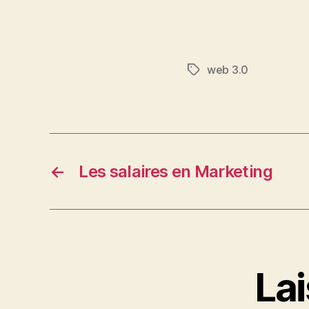
web 3.0
Étiquettes
←
Les salaires en Marketing
La