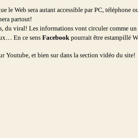
 que le Web sera autant accessible par PC, téléphone o
era partout!
us, du viral! Les informations vont circuler comme un
iaux… En ce sens
Facebook
pourrait être estampillé 
r Youtube, et bien sur dans la section vidéo du site!