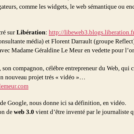
gateurs, comme les widgets, le web sémantique ou e
cré sur
Libération
:
http://libeweb3.blogs.liberation.
onsultante média) et Florent Darrault (groupe Reflect
 avec Madame Géraldine Le Meur en vedette pour l’o
 son compagnon, célébre entrepreneur du Web, qui co
on nouveau projet trés « vidéo »…
clemeur.com
de Google, nous donne ici sa définition, en vidéo.
ion de
web 3.0
vient d’être inventé par le journaliste q