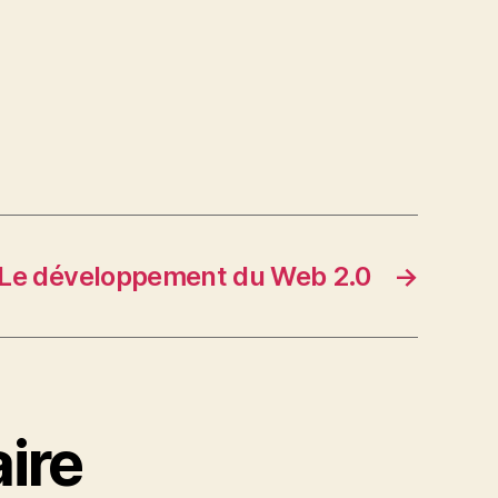
Le développement du Web 2.0
→
ire