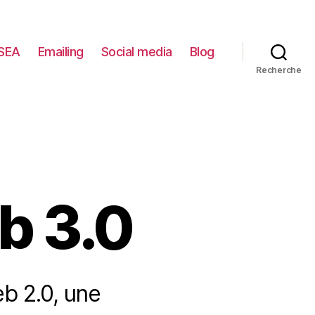
SEA
Emailing
Social media
Blog
Recherche
b 3.0
eb 2.0, une