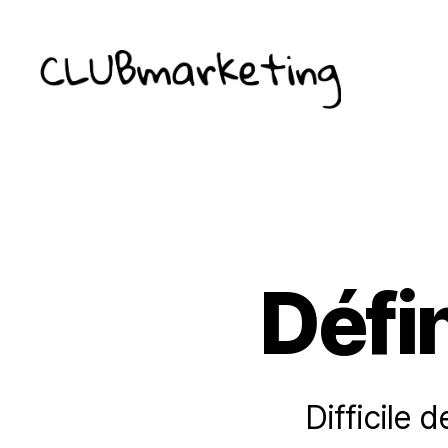
ClubMarketing
Défi
Difficile 