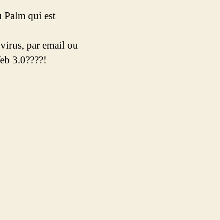
u Palm qui est
 virus, par email ou
Web 3.0????!