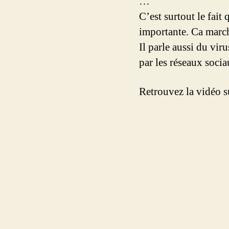
…
C’est surtout le fait
importante. Ca march
Il parle aussi du vir
par les réseaux soc
Retrouvez la vidéo su