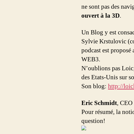
ne sont pas des navi
ouvert à la 3D
.
Un Blog y est consa
Sylvie Krstulovic (c
podcast est proposé
WEB3.
N’oublions pas Loic,
des Etats-Unis sur s
Son blog:
http://loi
Eric Schmidt
, CEO 
Pour résumé, la not
question!