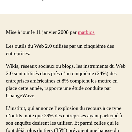
l’article
l’article
Le
développement
du
Web
2.0
Mise à jour le 11 janvier 2008 par
matbios
Les outils du Web 2.0 utilisés par un cinquième des
entreprises:
Wikis, réseaux sociaux ou blogs, les instruments du Web
2.0 sont utilisés dans près d’un cinquième (24%) des
entreprises américaines et 8% comptent les mettre en
place cette année, rapporte une étude conduite par
ChangeWave.
L’institut, qui annonce l’explosion du recours à ce type
d’outils, note que 39% des entreprises ayant participé à
son enquête désirent les utiliser. Et parmi celles qui le
font déjà, plus du tiers (35%) prévoient une hausse du