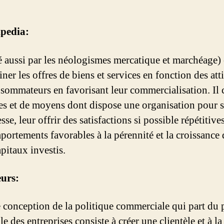
ipedia:
 aussi par les néologismes mercatique et marchéage) 
ner les offres de biens et services en fonction des att
sommateurs en favorisant leur commercialisation. Il
s et de moyens dont dispose une organisation pour s
sse, leur offrir des satisfactions si possible répétitives
ortements favorables à la pérennité et la croissance de
apitaux investis.
eurs:
 conception de la politique commerciale qui part du 
 des entreprises consiste à créer une clientèle et à la