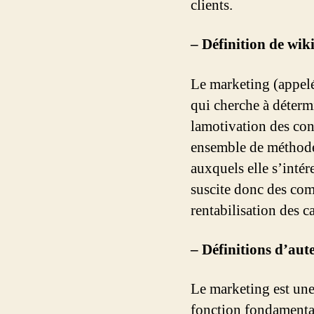
clients.
– Définition de wik
Le marketing (appelé
qui cherche à détermi
lamotivation des con
ensemble de méthode
auxquels elle s’intére
suscite donc des comp
rentabilisation des c
– Définitions d’aut
Le marketing est une
fonction fondamentale