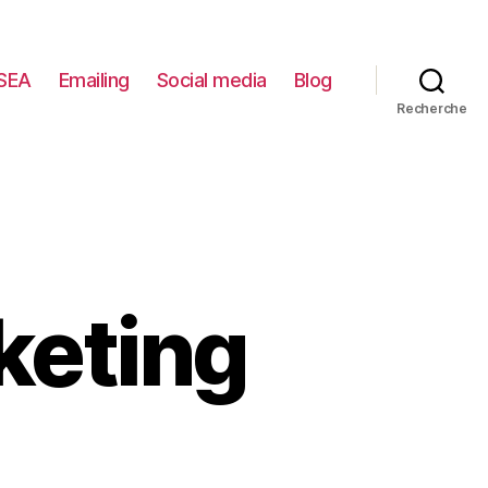
SEA
Emailing
Social media
Blog
Recherche
keting