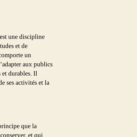
est une discipline
itudes et de
 comporte un
’adapter aux publics
 et durables. Il
 ses activités et la
principe que la
 conserver, et qui