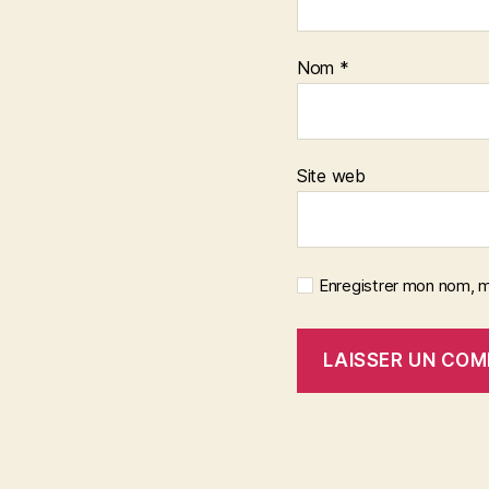
Nom
*
Site web
Enregistrer mon nom, m