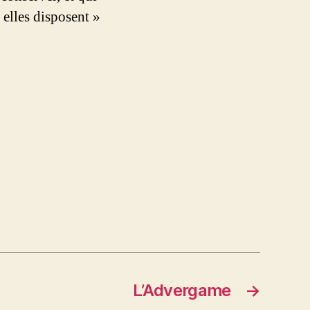
elles disposent »
L’Advergame
→