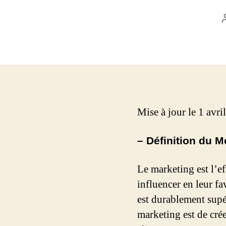
Mise à jour le 1 avr
– Définition du M
Le marketing est l’e
influencer en leur fa
est durablement supér
marketing est de crée