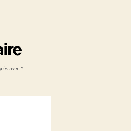
ire
iqués avec
*