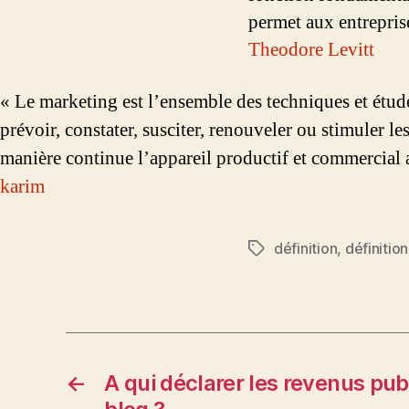
permet aux entrepris
Theodore Levitt
« Le marketing est l’ensemble des techniques et étud
prévoir, constater, susciter, renouveler ou stimuler 
manière continue l’appareil productif et commercial 
karim
définition
,
définitio
Étiquettes
←
A qui déclarer les revenus publ