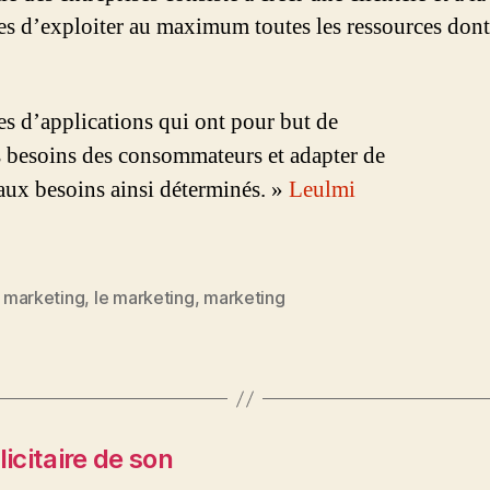
es d’exploiter au maximum toutes les ressources dont 
es d’applications qui ont pour but de
les besoins des consommateurs et adapter de
aux besoins ainsi déterminés. »
Leulmi
n marketing
,
le marketing
,
marketing
icitaire de son