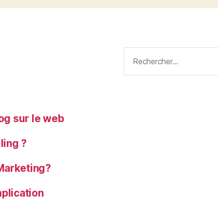
Rechercher :
log sur le web
ling ?
Marketing?
plication