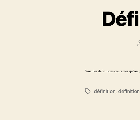
Défi
Voici les définitions courantes qu’on 
définition
,
définitio
Étiquettes