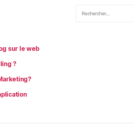
Rechercher :
log sur le web
ling ?
Marketing?
plication