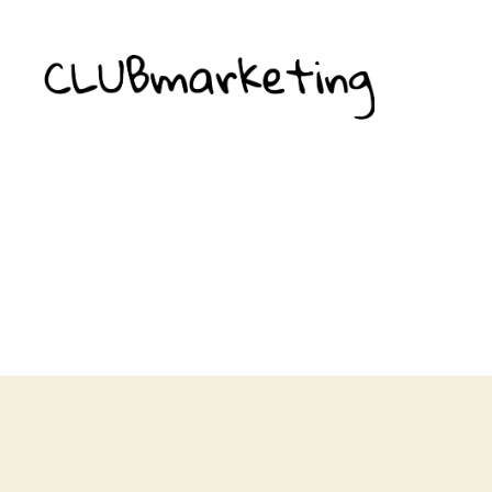
ClubMarketing