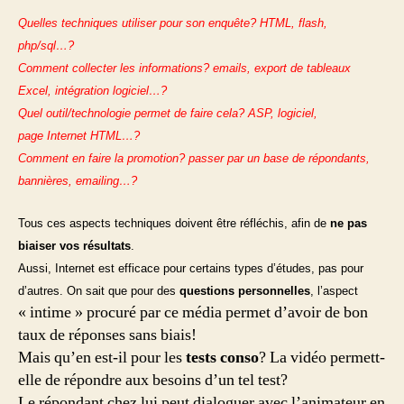
Quelles techniques utiliser pour son enquête? HTML, flash,
php/sql…?
Comment collecter les informations? emails, export de tableaux
Excel, intégration logiciel…?
Quel outil/technologie permet de faire cela? ASP, logiciel,
page Internet HTML…?
Comment en faire la promotion? passer par un base de répondants,
bannières, emailing…?
Tous ces aspects techniques doivent être réfléchis, afin de
ne pas
biaiser vos résultats
.
Aussi, Internet est efficace pour certains types d’études, pas pour
d’autres. On sait que pour des
questions personnelles
, l’aspect
« intime » procuré par ce média permet d’avoir de bon
taux de réponses sans biais!
Mais qu’en est-il pour les
tests conso
? La vidéo permett-
elle de répondre aux besoins d’un tel test?
Le répondant chez lui peut dialoguer avec l’animateur en