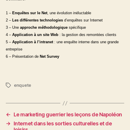
1 –
Enquêtes sur le Net
, une évolution inéluctable
2 –
Les différentes technologies
d’enquêtes sur Internet
3 – Une
approche méthodologique
spécifique
4 –
Application à un site Web
: la gestion des remontées clients
5 –
Application à l’intranet
: une enquête interne dans une grande
entreprise
6 –
Présentation de
Net Survey
enquete
Étiquettes
←
Le marketing guerrier les leçons de Napoléon
→
Internet dans les sorties culturelles et de
loisirs