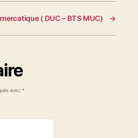
mercatique ( DUC – BTS MUC)
→
ire
iqués avec
*