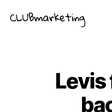
ClubMarketing
Levis 
bac