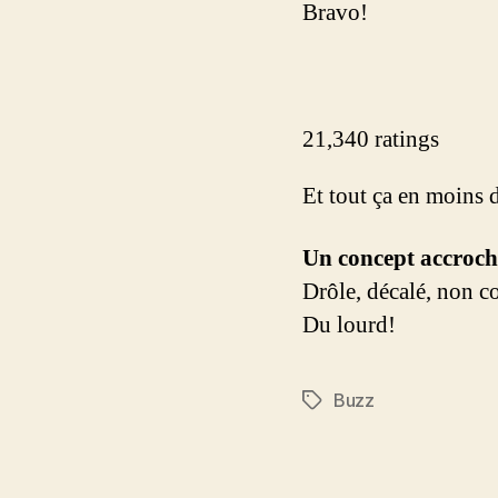
Bravo!
21,340 ratings
Et tout ça en moins 
Un concept accroch
Drôle, décalé, non 
Du lourd!
Buzz
Étiquettes