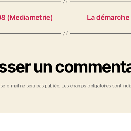
08 (Mediametrie)
La démarche 
isser un commenta
se e-mail ne sera pas publiée.
Les champs obligatoires sont ind