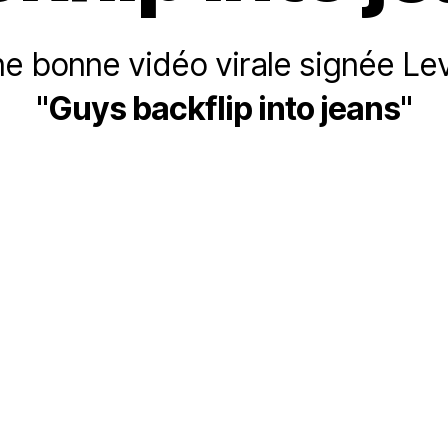
e bonne vidéo virale signée Lev
"Guys backflip into jeans"