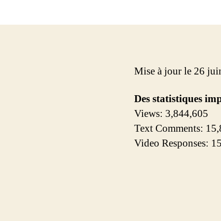
Mise à jour le 26 ju
Des statistiques im
Views:
3,844,605
Text Comments:
15,
Video Responses:
1