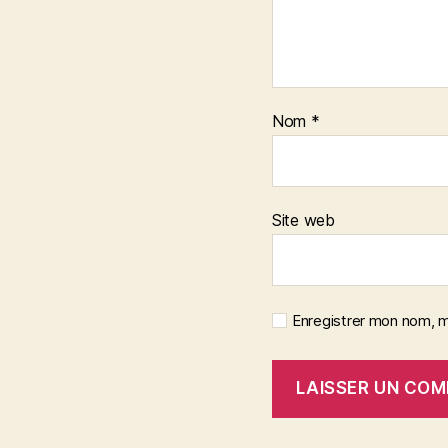
Nom
*
Site web
Enregistrer mon nom, m