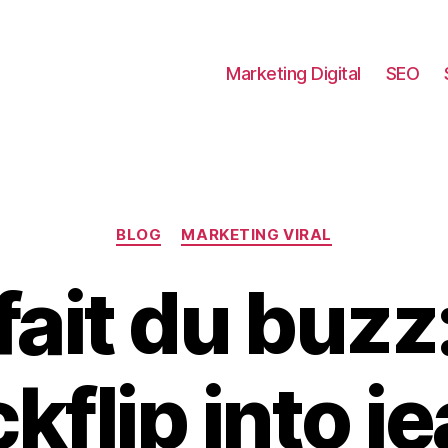
Marketing Digital
SEO
Catégories
BLOG
MARKETING VIRAL
fait du buz
kflip into j