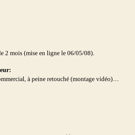
de 2 mois (mise en ligne le 06/05/08).
eur:
commercial, à peine retouché (montage vidéo)…