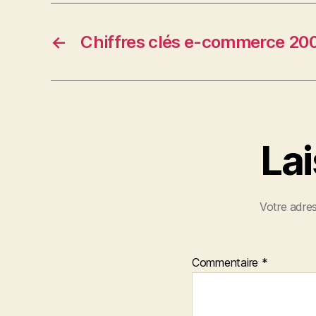
←
Chiffres clés e-commerce 20
La
Votre adres
Commentaire
*