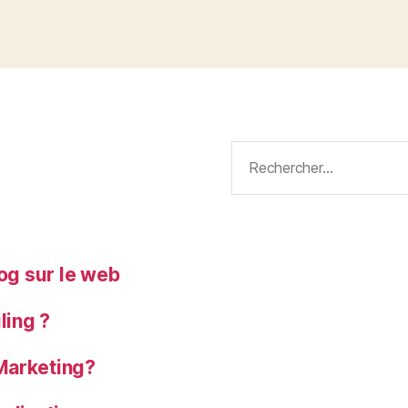
Rechercher :
log sur le web
ling ?
Marketing?