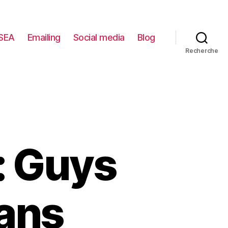
SEA
Emailing
Social media
Blog
Recherche
z: Guys
eans