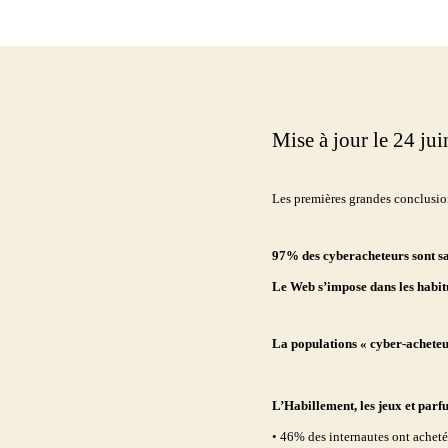
Mise à jour le 24 ju
Les premières grandes conclusio
97% des cyberacheteurs sont sati
Le Web s’impose dans les habi
La populations « cyber-acheteu
L’Habillement, les jeux et parf
• 46% des internautes ont achet