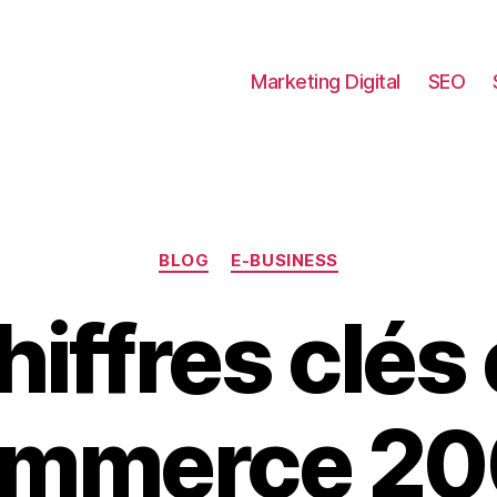
Marketing Digital
SEO
Catégories
BLOG
E-BUSINESS
hiffres clés 
mmerce 2