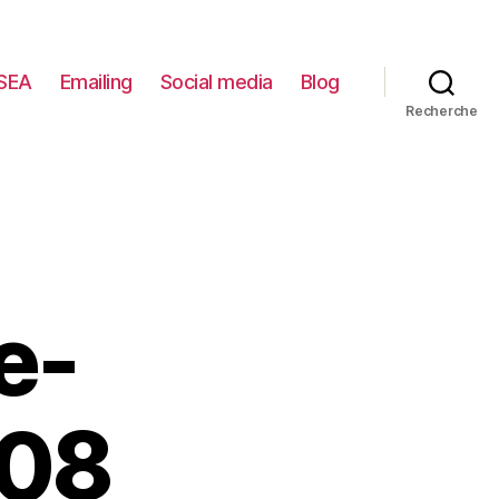
SEA
Emailing
Social media
Blog
Recherche
e-
008