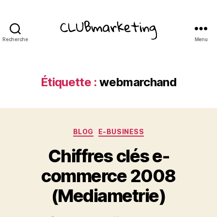
Recherche
Menu
ClubMarketing
Étiquette :
webmarchand
Catégories
BLOG
E-BUSINESS
Chiffres clés e-
commerce 2008
(Mediametrie)