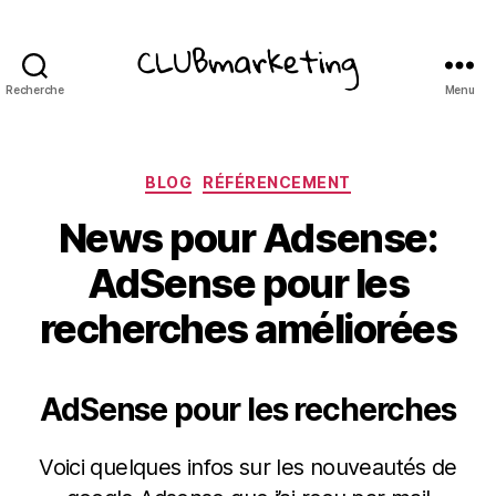
Recherche
Menu
ClubMarketing
Catégories
BLOG
RÉFÉRENCEMENT
News pour Adsense:
AdSense pour les
recherches améliorées
AdSense pour les recherches
Voici quelques infos sur les nouveautés de