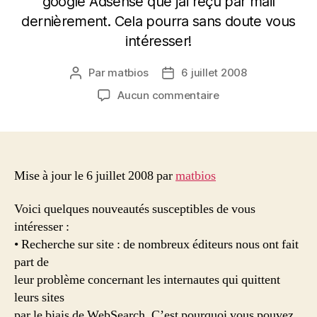
google Adsense que j’ai reçu par mail
dernièrement. Cela pourra sans doute vous
intéresser!
Par
matbios
6 juillet 2008
Auteur
Date
de
de
sur
Aucun commentaire
l’article
l’article
News
pour
Adsense:
AdSense
pour
Mise à jour le 6 juillet 2008 par
matbios
les
recherches
Voici quelques nouveautés susceptibles de vous
améliorées
intéresser :
• Recherche sur site : de nombreux éditeurs nous ont fait
part de
leur problème concernant les internautes qui quittent
leurs sites
par le biais de WebSearch. C’est pourquoi vous pouvez