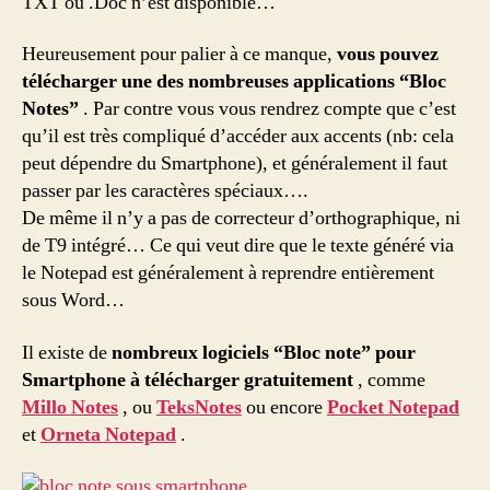
TXT ou .Doc n’est disponible…
Heureusement pour palier à ce manque,
vous pouvez
télécharger une des nombreuses applications “Bloc
Notes”
. Par contre vous vous rendrez compte que c’est
qu’il est très compliqué d’accéder aux accents (nb: cela
peut dépendre du Smartphone), et généralement il faut
passer par les caractères spéciaux….
De même il n’y a pas de correcteur d’orthographique, ni
de T9 intégré… Ce qui veut dire que le texte généré via
le Notepad est généralement à reprendre entièrement
sous Word…
Il existe de
nombreux logiciels “Bloc note” pour
Smartphone à télécharger gratuitement
, comme
Millo Notes
, ou
TeksNotes
ou encore
Pocket Notepad
et
Orneta Notepad
.