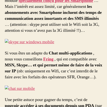
module
spécialement conçu pour les Smartphone
…
Mais l’intérêt est assez limité, car généralement
les
abonnements avec Smartphone incluent des temps de
communication assez imortants et des SMS illimités
… (attention : skype peut utiliser soit le Wifi soit la 3G,
attention si vous n’avez pas la 3G illimité !!)…
Si vous êtes un adapte du
Chat multi-applications
,
nous vous conseillons
Fring
, qui est compatible avec
MSN, Skype… et qui permet même de faire de la voix
sur IP
(nb: uniquement en Wifi, car c’est interdit de le
faire avec les forfaits des opérateurs SFR, Orange…).
Une petite astuce pour gagner du temps, c’est de
pouvoir accéder à ses documents depuis son PDA
(par