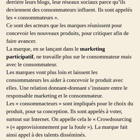
derrière leurs blogs, leur réseaux sociaux parce qu’ils
deviennent des consommateurs influent. Ils sont appelés
les « consommateurs ».
Ce sont des acteurs que les marques réunissent pour
concevoir les nouveaux produits, pour critiquer afin de
faire avancer.
La marque, en se lançant dans le
marketing
participatif
, ne travaille plus sur le consommateur mais
avec le consommateur.
Les marques vont plus loin et laissent les
consommateurs les aider à concevoir le produit avec
elles. Une relation donnant-donnant s’instaure entre le
responsable marketing et le consommateur.
Les « consommacteurs » sont impliqués pour le choix du
produit, pour sa conception. Ils sont appelés à voter,
surtout sur Internet. On appelle cela le « Crowdsourcing
» (« approvisionnement par la foule »). La marque fait
ainsi appel à des talents disséminés.