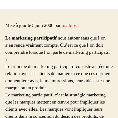
Le
Marketing
participatif
Mise à jour le 5 juin 2008 par
matbios
Le marketing participatif
nous entour sans que l’on
s’en rende vraiment compte. Qu’est ce que l’on doit
comprendre lorsque l’on parle de marketing participatif
?
Le principe du marketing participatif consiste à créer une
relation avec ses clients de manière à ce que ces derniers
donnent leur avis, leurs impressions, leurs idées sur une
marque ou un produit.
Le marketing participatif, c’est la stratégie marketing
que les marques mettent en œuvre pour impliquer les
clients avec elles. Les marques vont impliquer leurs
clients dans la conception du design des produits, de