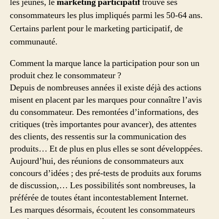
les jeunes, le
marketing participatif
trouve ses
consommateurs les plus impliqués parmi les 50-64 ans.
Certains parlent pour le marketing participatif, de
communauté.
Comment la marque lance la participation pour son un
produit chez le consommateur ?
Depuis de nombreuses années il existe déjà des actions
misent en placent par les marques pour connaître l’avis
du consommateur. Des remontées d’informations, des
critiques (très importantes pour avancer), des attentes
des clients, des ressentis sur la communication des
produits… Et de plus en plus elles se sont développées.
Aujourd’hui, des réunions de consommateurs aux
concours d’idées ; des pré-tests de produits aux forums
de discussion,… Les possibilités sont nombreuses, la
préférée de toutes étant incontestablement Internet.
Les marques désormais, écoutent les consommateurs