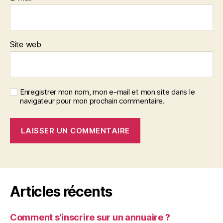
Site web
Enregistrer mon nom, mon e-mail et mon site dans le
navigateur pour mon prochain commentaire.
Articles récents
Comment s’inscrire sur un annuaire ?