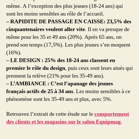
même. A l’exception des plus jeunes (18-24 ans) qui
sont les moins sensibles au rôle de l’accueil.
– RAPIDITE DE PASSAGE EN CAISSE: 23,5% des
cinquantenaires veulent aller vite
. Il en va presque de
même pour les 35 et 49 ans (20%). Après 65 ans, on
prend son temps (17,5%). Les plus jeunes s’en moquent
(16%).
– LE DESIGN : 25% des 18-24 ans classent en
premier le rôle du design
, puis ceux sont leurs ainés qui
prennent la relève (21% pour les 35-49 ans).
– L’AMBIANCE : C’est l’apanage des jeunes
français actifs de 25 à 34 ans
. Les moins sensibles à ce
phénomène sont les 35-49 ans et plus, avec 5%.
Retrouvez l’extrait de cette étude sur le
comportement
des clients et les magasins sur le salon Equipmag
.