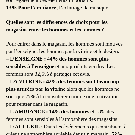
sont également des éléments importants.
13% Pour l’ambiance
, l’éclairage, la musique
Quelles sont les différences de choix pour les
magasins entre les hommes et les femmes ?
Pour entrer dans le magasin, les hommes sont motivés
par l’enseigne, les femmes par la vitrine et le design.
– L’ENSEIGNE : 44% des hommes sont plus
sensibles à l’enseigne
et aux produits vendus. Les
femmes sont 32,5% à partager cet avis.
– LA VITRINE : 42% des femmes sont beaucoup
plus attirées par la vitrine
alors que les hommes ne
sont que 27% à la considérer comme une motivation
pour rentrer dans le magasin.
– L’AMBIANCE : 14% des hommes
et 13% des
femmes sont sensibles à l’atmosphère des magasins.
– L’ACCUEIL
: Dans les événements qui contribuent à
créer une atmosphère agréable dans un magasin,
52%