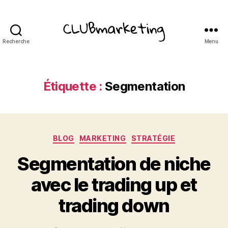
Recherche
Menu
ClubMarketing
Étiquette :
Segmentation
Catégories
BLOG
MARKETING
STRATÉGIE
Segmentation de niche
avec le trading up et
trading down