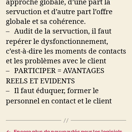
approche globale, d’une part la
servuction et d’autre part l’offre
globale et sa cohérence.
Audit de la servuction, il faut
–
repérer le dysfonctionnement,
c’est-à-dire les moments de contacts
et les problèmes avec le client
PARTICIPER = AVANTAGES
–
REELS ET EVIDENTS
Il faut éduquer, former le
–
personnel en contact et le client
←
Encore plus de nouveautés pour les logiciels