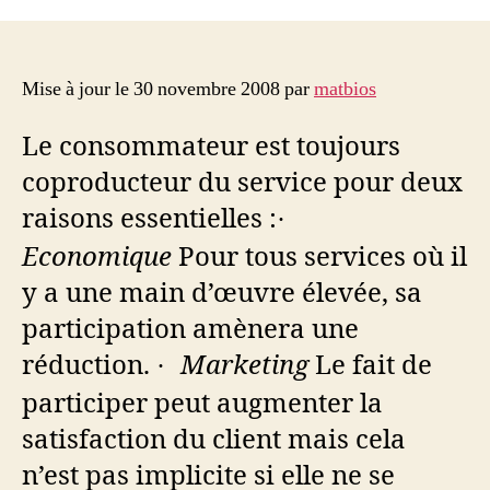
servuction
et
l’implication
du
Mise à jour le 30 novembre 2008 par
matbios
client
Le consommateur est toujours
coproducteur du service pour deux
raisons essentielles :
·
Economique
Pour tous services où il
y a une main d’œuvre élevée, sa
participation amènera une
réduction.
Marketing
Le fait de
·
participer peut augmenter la
satisfaction du client mais cela
n’est pas implicite si elle ne se