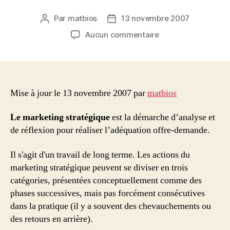
Par
matbios
13 novembre 2007
Auteur
Date
de
de
sur
Aucun commentaire
l’article
l’article
Le
Marketing
Stratégique
Mise à jour le 13 novembre 2007 par
matbios
Le marketing stratégique
est la démarche d’analyse et
de réflexion pour réaliser l’adéquation offre-demande.
Il s'agit d'un travail de long terme. Les actions du
marketing stratégique peuvent se diviser en trois
catégories, présentées conceptuellement comme des
phases successives, mais pas forcément consécutives
dans la pratique (il y a souvent des chevauchements ou
des retours en arrière).