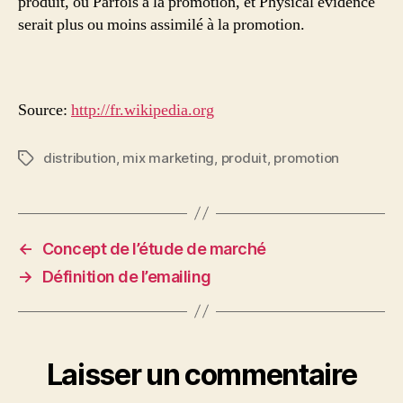
produit, ou Parfois à la promotion, et Physical evidence
serait plus ou moins assimilé à la promotion.
Source:
http://fr.wikipedia.org
distribution
,
mix marketing
,
produit
,
promotion
Étiquettes
←
Concept de l’étude de marché
→
Définition de l’emailing
Laisser un commentaire