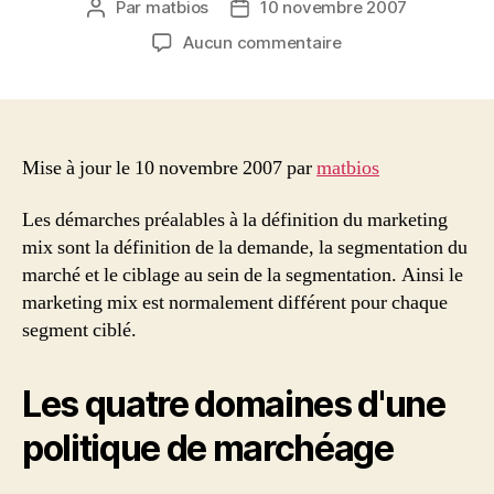
Par
matbios
10 novembre 2007
Auteur
Date
de
de
sur
Aucun commentaire
l’article
l’article
Le
Mix
Marketing
Mise à jour le 10 novembre 2007 par
matbios
Les démarches préalables à la définition du marketing
mix sont la définition de la demande, la segmentation du
marché et le ciblage au sein de la segmentation. Ainsi le
marketing mix est normalement différent pour chaque
segment ciblé.
Les quatre domaines d'une
politique de marchéage