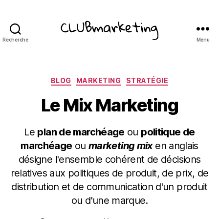
Recherche
Menu
ClubMarketing
Catégories
BLOG
MARKETING
STRATÉGIE
Le Mix Marketing
Le
plan de marchéage
ou
politique de
marchéage
ou
marketing mix
en anglais
désigne l'ensemble cohérent de décisions
relatives aux politiques de produit, de prix, de
distribution et de communication d'un produit
ou d'une marque.