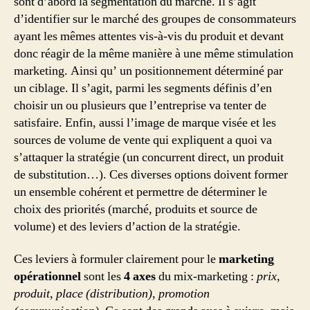
sont d’abord la segmentation du marché. Il s’agit
d’identifier sur le marché des groupes de consommateurs
ayant les mêmes attentes vis-à-vis du produit et devant
donc réagir de la même manière à une même stimulation
marketing. Ainsi qu’ un positionnement déterminé par
un ciblage. Il s’agit, parmi les segments définis d’en
choisir un ou plusieurs que l’entreprise va tenter de
satisfaire. Enfin, aussi l’image de marque visée et les
sources de volume de vente qui expliquent a quoi va
s’attaquer la stratégie (un concurrent direct, un produit
de substitution…). Ces diverses options doivent former
un ensemble cohérent et permettre de déterminer le
choix des priorités (marché, produits et source de
volume) et des leviers d’action de la stratégie.
Ces leviers à formuler clairement pour le
marketing
opérationnel
sont les
4 axes
du mix-marketing :
prix
,
produit
,
place (distribution)
,
promotion