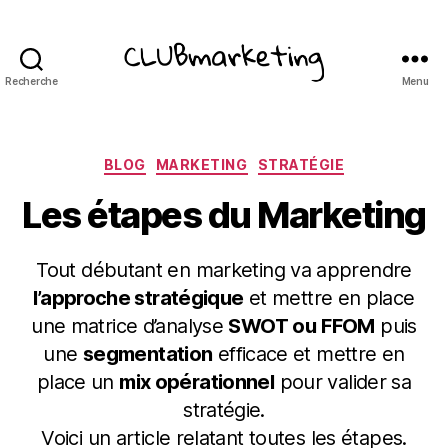
Recherche
Menu
ClubMarketing
Catégories
BLOG
MARKETING
STRATÉGIE
Les étapes du Marketing
Tout débutant en marketing va apprendre
l’approche stratégique
et mettre en place
une matrice d’analyse
SWOT ou
FFOM
puis
une
segmentation
efficace et mettre en
place un
mix opérationnel
pour valider sa
stratégie.
Voici un article relatant toutes les étapes.