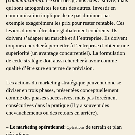
(communication)
. Ce sont des grands axes à suivre, mais
qui sont antogonistes les uns des autres. Investir en
communication implique de ne pas diminuer par
exemple exagérément les prix pour rester rentable. Ces
leviers doivent être donc globalement cohérents. Ils
doivent s’adapter au marché et à l’entreprise. Ils doivent
toujours chercher à permettre à l’entreprise d’obtenir une
supériorité (un avantage concurrentiel). La formulation
de cette stratégie doit aussi chercher à avoir comme
qualité d’être sure en terme de prévision.
Les actions du marketing stratégique peuvent donc se
diviser en trois phases, présentées conceptuellement
comme des phases successives, mais pas forcément
consécutives dans la pratique (il y a souvent des
chevauchements ou des retours en arrière).
de terrain et plan
– Le marketing opérationnel:
Op
érations
périodique.