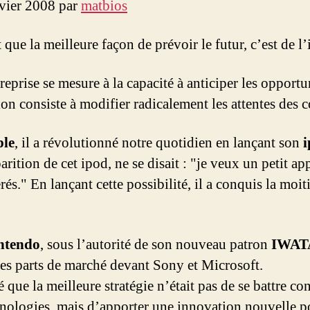
nvier 2008 par
matbios
 que la meilleure façon de prévoir le futur, c’est de l’
eprise se mesure à la capacité à anticiper les opportuni
ion consiste à modifier radicalement les attentes des
le
, il a révolutionné notre quotidien en lançant son
rition de cet ipod, ne se disait : "je veux un petit ap
rés." En lançant cette possibilité, il a conquis la moi
ntendo
, sous l’autorité de son nouveau patron
IWAT
 des parts de marché devant Sony et Microsoft.
 que la meilleure stratégie n’était pas de se battre c
chnologies, mais d’apporter une innovation nouvelle po