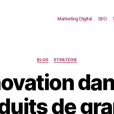
Marketing Digital
SEO
Catégories
BLOG
STRATÉGIE
novation dan
duits de gr