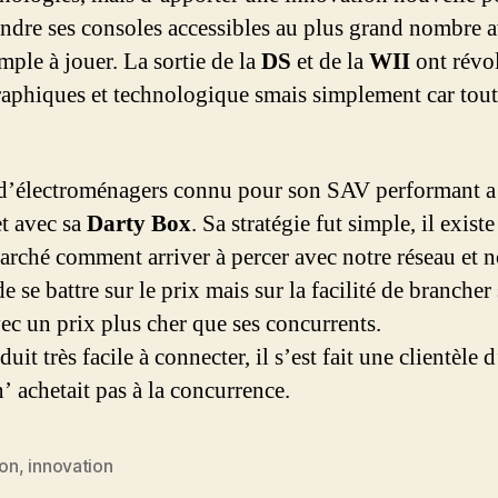
endre ses consoles accessibles au plus grand nombre 
mple à jouer. La sortie de la
DS
et de la
WII
ont révol
graphiques et technologique smais simplement car tou
 d’électroménagers connu pour son SAV performant a 
et avec sa
Darty Box
. Sa stratégie fut simple, il existe
marché comment arriver à percer avec notre réseau et n
de se battre sur le prix mais sur la facilité de branche
ec un prix plus cher que ses concurrents.
t très facile à connecter, il s’est fait une clientèle d
’ achetait pas à la concurrence.
on
,
innovation