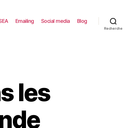
SEA
Emailing
Social media
Blog
Recherche
s les
ande