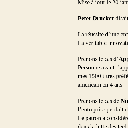
Mise à jour le 20 ja
Peter Drucker
disait
La réussite d’une entr
La véritable innovat
Prenons le cas d’
App
Personne avant l’appa
mes 1500 titres préfé
américain en 4 ans.
Prenons le cas de
Ni
l’entreprise perdait
Le patron a considéré
dans la lutte des te