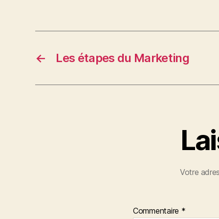
←
Les étapes du Marketing
La
Votre adres
Commentaire
*