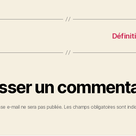
Définit
isser un commenta
se e-mail ne sera pas publiée.
Les champs obligatoires sont ind