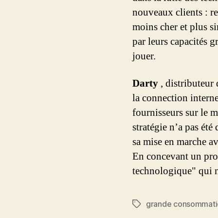
nouveaux clients : r
moins cher et plus si
par leurs capacités 
jouer.
Darty
, distributeur
la connection intern
fournisseurs sur le 
stratégie n’a pas été 
sa mise en marche av
En concevant un produi
technologique" qui n
grande consommati
Étiquettes