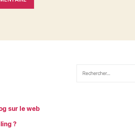
Rechercher :
log sur le web
ling ?