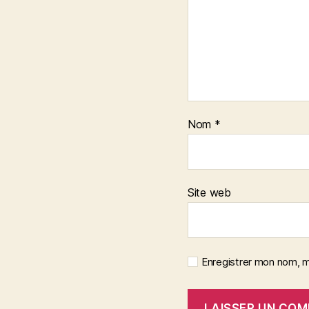
Nom
*
Site web
Enregistrer mon nom, m