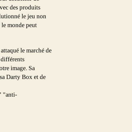
avec des produits
utionné le jeu non
t le monde peut
attaqué le marché de
 différents
otre image. Sa
r sa Darty Box et de
’ "anti-