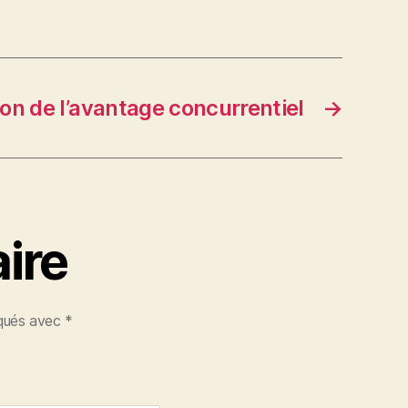
ion de l’avantage concurrentiel
→
ire
iqués avec
*