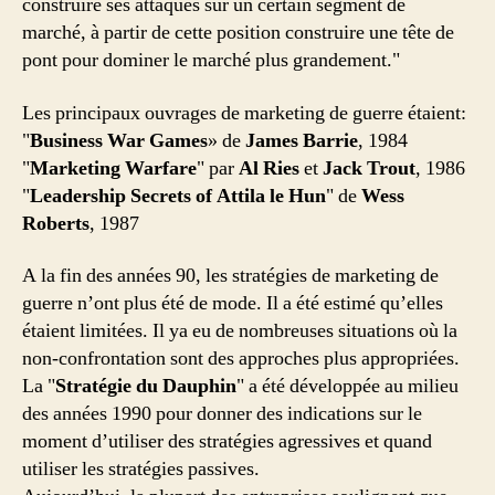
construire ses attaques sur un certain segment de
marché, à partir de cette position construire une tête de
pont pour dominer le marché plus grandement."
Les principaux ouvrages de marketing de guerre étaient:
"
Business War Games
» de
James Barrie
, 1984
"
Marketing Warfare
" par
Al Ries
et
Jack Trout
, 1986
"
Leadership Secrets of Attila le Hun
" de
Wess
Roberts
, 1987
A la fin des années 90, les stratégies de marketing de
guerre n’ont plus été de mode. Il a été estimé qu’elles
étaient limitées. Il ya eu de nombreuses situations où la
non-confrontation sont des approches plus appropriées.
La "
Stratégie du Dauphin
" a été développée au milieu
des années 1990 pour donner des indications sur le
moment d’utiliser des stratégies agressives et quand
utiliser les stratégies passives.