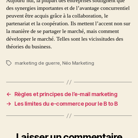
Aujourd’hui, la plupart des entreprises soulignent que
des synergies importantes et de l’avantage concurrentiel
peuvent être acquis grâce à la collaboration, le
partenariat et la coopération. Ils mettent l’accent non sur
la manière de se partager le marché, mais comment
développer le marché. Telles sont les vicissitudes des
théories du business.
marketing de guerre
,
Néo Marketing
Étiquettes
←
Règles et principes de l’e-mail marketing
→
Les limites du e-commerce pour le B to B
Laisser un commentaire