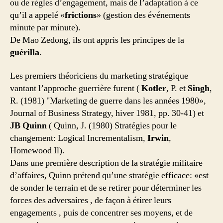
ou de règles d’engagement, mais de l’adaptation à ce
qu’il a appelé «
frictions
» (gestion des événements
minute par minute).
De Mao Zedong, ils ont appris les principes de la
guérilla
.
Les premiers théoriciens du marketing stratégique
vantant l’approche guerrière furent (
Kotler
, P. et
Singh
,
R. (1981) "Marketing de guerre dans les années 1980»,
Journal of Business Strategy, hiver 1981, pp. 30-41) et
JB Quinn
( Quinn, J. (1980) Stratégies pour le
changement: Logical Incrementalism,
Irwin
,
Homewood Il).
Dans une première description de la stratégie militaire
d’affaires, Quinn prétend qu’une stratégie efficace: «est
de sonder le terrain et de se retirer pour déterminer les
forces des adversaires , de façon à étirer leurs
engagements , puis de concentrer ses moyens, et de