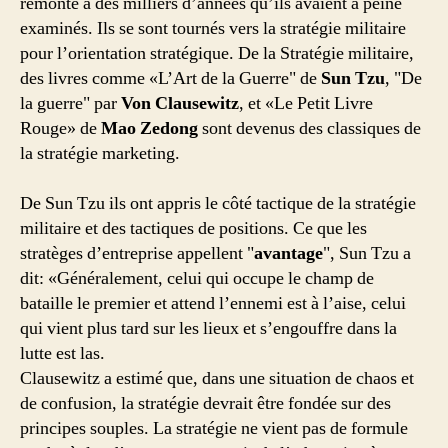
remonte à des milliers d’années qu’ils avaient à peine
examinés. Ils se sont tournés vers la stratégie militaire
pour l’orientation stratégique. De la Stratégie militaire,
des livres comme «L’Art de la Guerre" de
Sun Tzu
, "De
la guerre" par
Von Clausewitz
, et «Le Petit Livre
Rouge» de
Mao Zedong
sont devenus des classiques de
la stratégie marketing.
De Sun Tzu ils ont appris le côté tactique de la stratégie
militaire et des tactiques de positions. Ce que les
stratèges d’entreprise appellent "
avantage
", Sun Tzu a
dit: «Généralement, celui qui occupe le champ de
bataille le premier et attend l’ennemi est à l’aise, celui
qui vient plus tard sur les lieux et s’engouffre dans la
lutte est las.
Clausewitz a estimé que, dans une situation de chaos et
de confusion, la stratégie devrait être fondée sur des
principes souples. La stratégie ne vient pas de formule