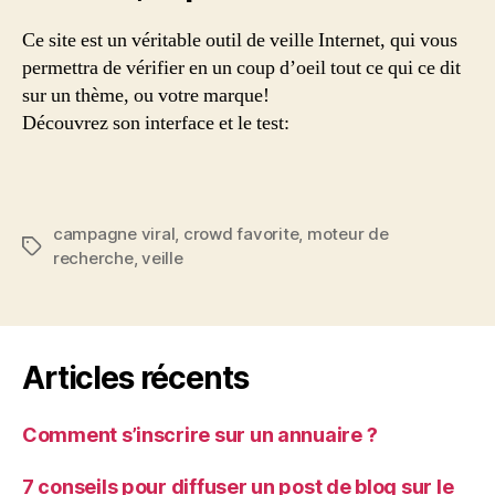
les
Ce site est un véritable outil de veille Internet, qui vous
marketeurs
permettra de vérifier en un coup d’oeil tout ce qui ce dit
!
sur un thème, ou votre marque!
Découvrez son interface et le test:
campagne viral
,
crowd favorite
,
moteur de
Étiquettes
recherche
,
veille
Articles récents
Comment s’inscrire sur un annuaire ?
7 conseils pour diffuser un post de blog sur le