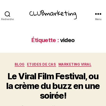
Recherche
Menu
ClubMarketing
Étiquette :
video
Catégories
BLOG
ETUDES DE CAS
MARKETING VIRAL
Le Viral Film Festival, ou
la crème du buzz en une
soirée!