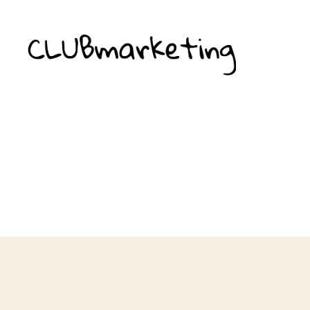
ClubMarketing