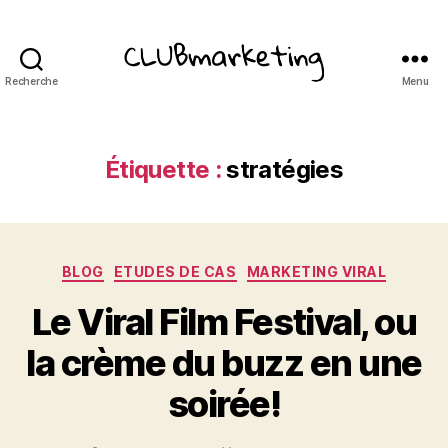
Recherche
Menu
ClubMarketing
Étiquette :
stratégies
Catégories
BLOG
ETUDES DE CAS
MARKETING VIRAL
Le Viral Film Festival, ou
la crème du buzz en une
soirée!